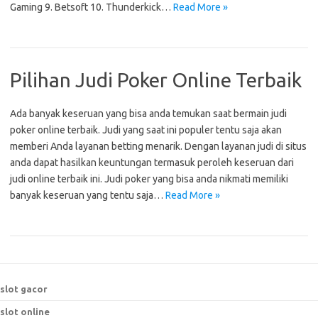
Gaming 9. Betsoft 10. Thunderkick…
Read More »
Pilihan Judi Poker Online Terbaik
Ada banyak keseruan yang bisa anda temukan saat bermain judi
poker online terbaik. Judi yang saat ini populer tentu saja akan
memberi Anda layanan betting menarik. Dengan layanan judi di situs
anda dapat hasilkan keuntungan termasuk peroleh keseruan dari
judi online terbaik ini. Judi poker yang bisa anda nikmati memiliki
banyak keseruan yang tentu saja…
Read More »
slot gacor
slot online