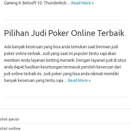
Gaming 9. Betsoft 10. Thunderkick…
Read More »
Pilihan Judi Poker Online Terbaik
Ada banyak keseruan yang bisa anda temukan saat bermain judi
poker online terbaik. Judi yang saat ini populer tentu saja akan
memberi Anda layanan betting menarik. Dengan layanan judi di situs
anda dapat hasilkan keuntungan termasuk peroleh keseruan dari
judi online terbaik ini. Judi poker yang bisa anda nikmati memiliki
banyak keseruan yang tentu saja…
Read More »
slot gacor
slot online