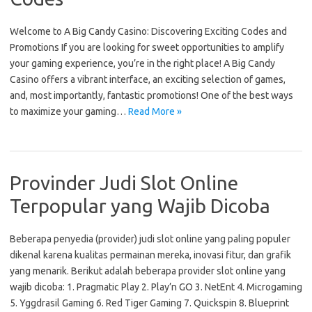
Welcome to A Big Candy Casino: Discovering Exciting Codes and
Promotions If you are looking for sweet opportunities to amplify
your gaming experience, you’re in the right place! A Big Candy
Casino offers a vibrant interface, an exciting selection of games,
and, most importantly, fantastic promotions! One of the best ways
to maximize your gaming…
Read More »
Provinder Judi Slot Online
Terpopular yang Wajib Dicoba
Beberapa penyedia (provider) judi slot online yang paling populer
dikenal karena kualitas permainan mereka, inovasi fitur, dan grafik
yang menarik. Berikut adalah beberapa provider slot online yang
wajib dicoba: 1. Pragmatic Play 2. Play’n GO 3. NetEnt 4. Microgaming
5. Yggdrasil Gaming 6. Red Tiger Gaming 7. Quickspin 8. Blueprint