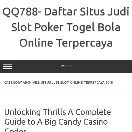
Skip
to
QQ788- Daftar Situs Judi
content
Slot Poker Togel Bola
Online Terpercaya
Menu
CATEGORY ARCHIVES:
SITUS JUDI SLOT ONLINE TERPERCAYA 2018
Unlocking Thrills A Complete
Guide to A Big Candy Casino
Codes