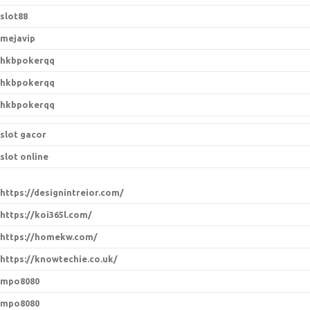
slot88
mejavip
hkbpokerqq
hkbpokerqq
hkbpokerqq
slot gacor
slot online
https://designintreior.com/
https://koi365l.com/
https://homekw.com/
https://knowtechie.co.uk/
mpo8080
mpo8080