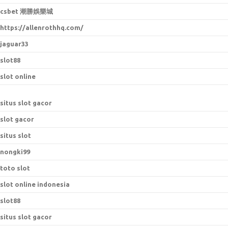
csbet 潮勝娛樂城
https://allenrothhq.com/
jaguar33
slot88
slot online
situs slot gacor
slot gacor
situs slot
nongki99
toto slot
slot online indonesia
slot88
situs slot gacor