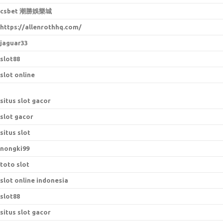
csbet 潮勝娛樂城
https://allenrothhq.com/
jaguar33
slot88
slot online
situs slot gacor
slot gacor
situs slot
nongki99
toto slot
slot online indonesia
slot88
situs slot gacor