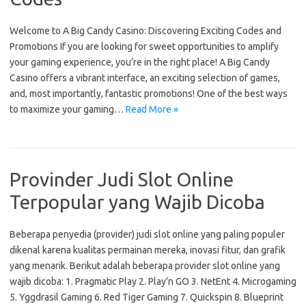
Welcome to A Big Candy Casino: Discovering Exciting Codes and
Promotions If you are looking for sweet opportunities to amplify
your gaming experience, you’re in the right place! A Big Candy
Casino offers a vibrant interface, an exciting selection of games,
and, most importantly, fantastic promotions! One of the best ways
to maximize your gaming…
Read More »
Provinder Judi Slot Online
Terpopular yang Wajib Dicoba
Beberapa penyedia (provider) judi slot online yang paling populer
dikenal karena kualitas permainan mereka, inovasi fitur, dan grafik
yang menarik. Berikut adalah beberapa provider slot online yang
wajib dicoba: 1. Pragmatic Play 2. Play’n GO 3. NetEnt 4. Microgaming
5. Yggdrasil Gaming 6. Red Tiger Gaming 7. Quickspin 8. Blueprint