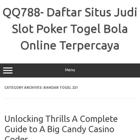
Skip
to
QQ788- Daftar Situs Judi
content
Slot Poker Togel Bola
Online Terpercaya
Menu
CATEGORY ARCHIVES:
BANDAR TOGEL 221
Unlocking Thrills A Complete
Guide to A Big Candy Casino
Codes