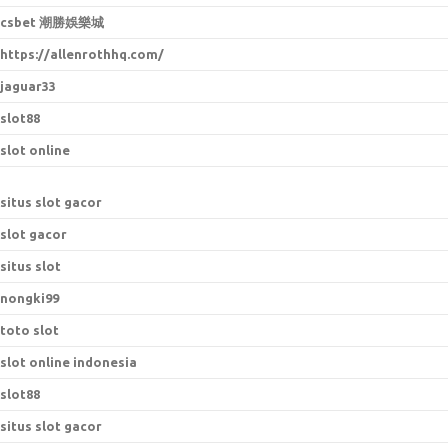
csbet 潮勝娛樂城
https://allenrothhq.com/
jaguar33
slot88
slot online
situs slot gacor
slot gacor
situs slot
nongki99
toto slot
slot online indonesia
slot88
situs slot gacor