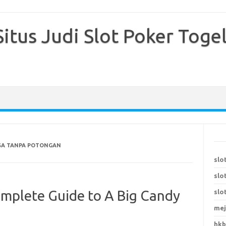
itus Judi Slot Poker Toge
LSA TANPA POTONGAN
slo
slo
omplete Guide to A Big Candy
slo
mej
hk