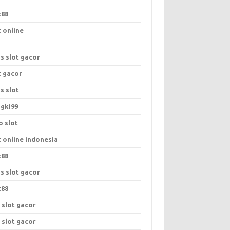
t88
t online
us slot gacor
t gacor
us slot
gki99
o slot
t online indonesia
t88
us slot gacor
t88
k slot gacor
k slot gacor