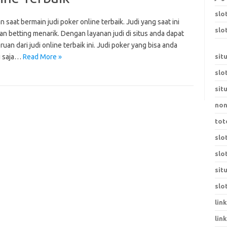
slo
aat bermain judi poker online terbaik. Judi yang saat ini
slo
n betting menarik. Dengan layanan judi di situs anda dapat
n dari judi online terbaik ini. Judi poker yang bisa anda
u saja…
Read More »
sit
slo
sit
non
tot
slo
slo
sit
slo
lin
lin