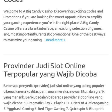
Welcome to A Big Candy Casino: Discovering Exciting Codes and
Promotions If you are looking for sweet opportunities to amplify
your gaming experience, you’re in the right place! A Big Candy
Casino offers a vibrant interface, an exciting selection of games,
and, most importantly, fantastic promotions! One of the best ways
to maximize your gaming…
Read More »
Provinder Judi Slot Online
Terpopular yang Wajib Dicoba
Beberapa penyedia (provider) judi slot online yang paling populer
dikenal karena kualitas permainan mereka, inovasi fitur, dan grafik
yang menarik. Berikut adalah beberapa provider slot online yang
wajib dicoba: 1. Pragmatic Play 2. Play’n GO 3. NetEnt 4. Microgaming
5. Yggdrasil Gaming 6. Red Tiger Gaming 7. Quickspin 8. Blueprint