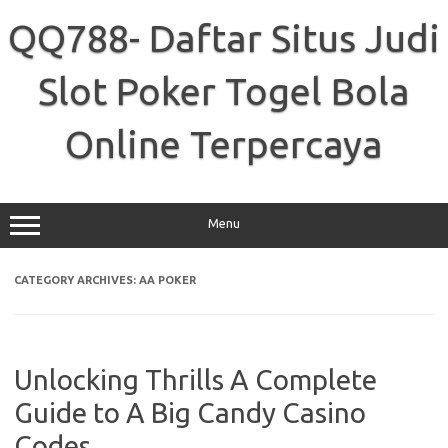
Skip
to
QQ788- Daftar Situs Judi
content
Slot Poker Togel Bola
Online Terpercaya
Menu
CATEGORY ARCHIVES:
AA POKER
Unlocking Thrills A Complete
Guide to A Big Candy Casino
Codes