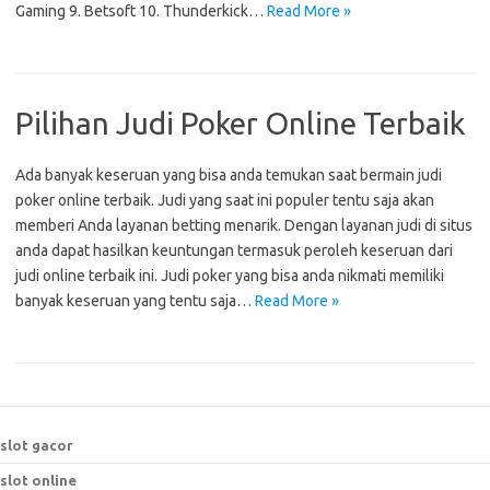
Gaming 9. Betsoft 10. Thunderkick…
Read More »
Pilihan Judi Poker Online Terbaik
Ada banyak keseruan yang bisa anda temukan saat bermain judi
poker online terbaik. Judi yang saat ini populer tentu saja akan
memberi Anda layanan betting menarik. Dengan layanan judi di situs
anda dapat hasilkan keuntungan termasuk peroleh keseruan dari
judi online terbaik ini. Judi poker yang bisa anda nikmati memiliki
banyak keseruan yang tentu saja…
Read More »
slot gacor
slot online