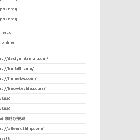
bpokerqq
bpokerqq
t gacor
t online
ps://designintreior.com/
ps://koi365l.com/
ps://homekw.com/
ps://knowtechie.co.uk/
o8080
o8080
bet 潮勝娛樂城
ps://allenrothhq.com/
uar33