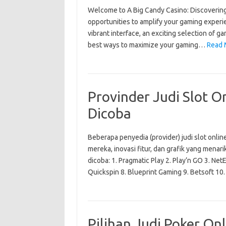
Welcome to A Big Candy Casino: Discovering 
opportunities to amplify your gaming experie
vibrant interface, an exciting selection of g
best ways to maximize your gaming…
Read 
Provinder Judi Slot O
Dicoba
Beberapa penyedia (provider) judi slot onlin
mereka, inovasi fitur, dan grafik yang menari
dicoba: 1. Pragmatic Play 2. Play’n GO 3. Ne
Quickspin 8. Blueprint Gaming 9. Betsoft 1
Pilihan Judi Poker Onl