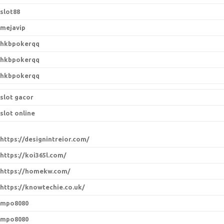
slot88
mejavip
hkbpokerqq
hkbpokerqq
hkbpokerqq
slot gacor
slot online
https://designintreior.com/
https://koi365l.com/
https://homekw.com/
https://knowtechie.co.uk/
mpo8080
mpo8080