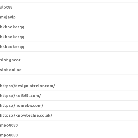
slot88
mejavip
hkbpokerqq
hkbpokerqq
hkbpokerqq
slot gacor
slot online
https://designintreior.com/
https://koi365l.com/
https://homekw.com/
https://knowtechie.co.uk/
mpo8080
mpo8080