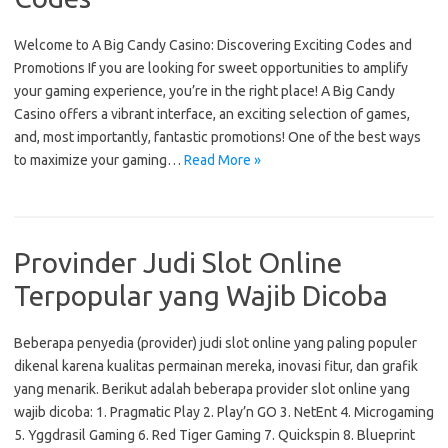
Welcome to A Big Candy Casino: Discovering Exciting Codes and
Promotions If you are looking for sweet opportunities to amplify
your gaming experience, you’re in the right place! A Big Candy
Casino offers a vibrant interface, an exciting selection of games,
and, most importantly, fantastic promotions! One of the best ways
to maximize your gaming…
Read More »
Provinder Judi Slot Online
Terpopular yang Wajib Dicoba
Beberapa penyedia (provider) judi slot online yang paling populer
dikenal karena kualitas permainan mereka, inovasi fitur, dan grafik
yang menarik. Berikut adalah beberapa provider slot online yang
wajib dicoba: 1. Pragmatic Play 2. Play’n GO 3. NetEnt 4. Microgaming
5. Yggdrasil Gaming 6. Red Tiger Gaming 7. Quickspin 8. Blueprint