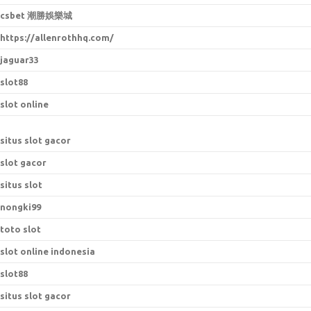
csbet 潮勝娛樂城
https://allenrothhq.com/
jaguar33
slot88
slot online
situs slot gacor
slot gacor
situs slot
nongki99
toto slot
slot online indonesia
slot88
situs slot gacor