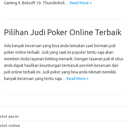
Gaming 9. Betsoft 10. Thunderkick…
Read More »
Pilihan Judi Poker Online Terbaik
Ada banyak keseruan yang bisa anda temukan saat bermain judi
poker online terbaik. Judi yang saat ini populer tentu saja akan
memberi Anda layanan betting menarik. Dengan layanan judi di situs
anda dapat hasilkan keuntungan termasuk peroleh keseruan dari
judi online terbaik ini. Judi poker yang bisa anda nikmati memiliki
banyak keseruan yang tentu saja…
Read More »
slot gacor
slot online