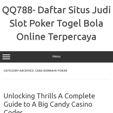
Skip
to
QQ788- Daftar Situs Judi
content
Slot Poker Togel Bola
Online Terpercaya
Menu
CATEGORY ARCHIVES:
CARA BERMAIN POKER
Unlocking Thrills A Complete
Guide to A Big Candy Casino
Codes