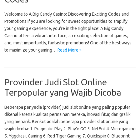
Welcome to A Big Candy Casino: Discovering Exciting Codes and
Promotions If you are looking for sweet opportunities to amplify
your gaming experience, you’re in the right place! A Big Candy
Casino offers a vibrant interface, an exciting selection of games,
and, most importantly, fantastic promotions! One of the best ways
to maximize your gaming…
Read More »
Provinder Judi Slot Online
Terpopular yang Wajib Dicoba
Beberapa penyedia (provider) judi slot online yang paling populer
dikenal karena kualitas permainan mereka, inovasi fitur, dan grafik
yang menarik. Berikut adalah beberapa provider slot online yang
wajib dicoba: 1. Pragmatic Play 2. Play’n GO 3. NetEnt 4. Microgaming
5. Yggdrasil Gaming 6. Red Tiger Gaming 7. Quickspin 8. Blueprint