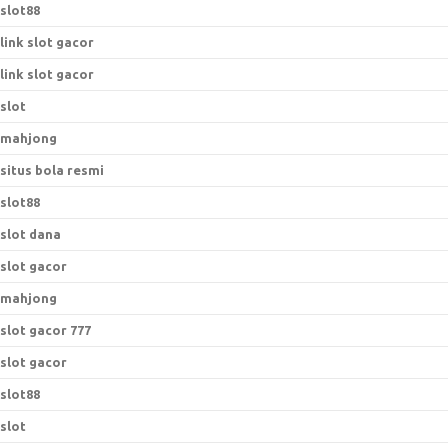
slot88
link slot gacor
link slot gacor
slot
mahjong
situs bola resmi
slot88
slot dana
slot gacor
mahjong
slot gacor 777
slot gacor
slot88
slot