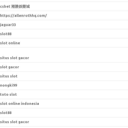
csbet 潮勝娛樂城
https://allenrothhq.com/
jaguar33
slot88
slot online
situs slot gacor
slot gacor
situs slot
nongki99
toto slot
slot online indonesia
slot88
situs slot gacor