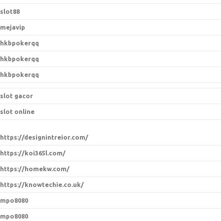
slot88
mejavip
hkbpokerqq
hkbpokerqq
hkbpokerqq
slot gacor
slot online
https://designintreior.com/
https://koi365l.com/
https://homekw.com/
https://knowtechie.co.uk/
mpo8080
mpo8080