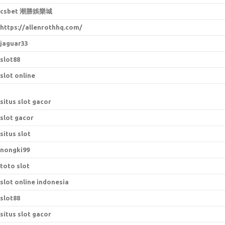
csbet 潮勝娛樂城
https://allenrothhq.com/
jaguar33
slot88
slot online
situs slot gacor
slot gacor
situs slot
nongki99
toto slot
slot online indonesia
slot88
situs slot gacor