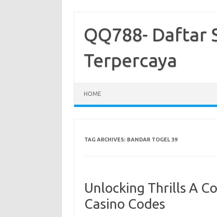
Skip
to
content
QQ788- Daftar S
Terpercaya
HOME
TAG ARCHIVES:
BANDAR TOGEL 39
Unlocking Thrills A C
Casino Codes