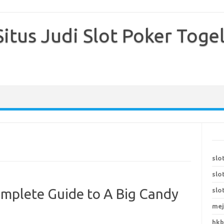
itus Judi Slot Poker Toge
slo
slo
omplete Guide to A Big Candy
slo
mej
hk