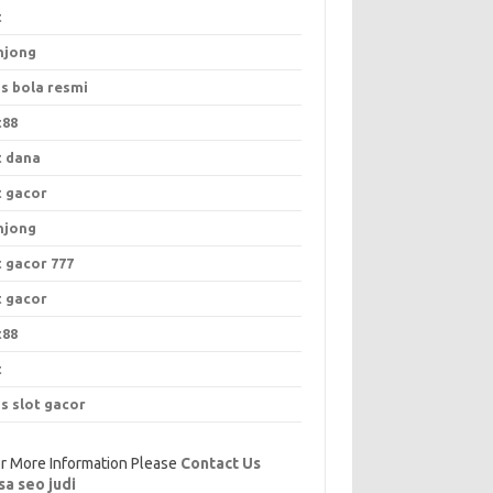
t
hjong
us bola resmi
t88
t dana
t gacor
hjong
t gacor 777
t gacor
t88
t
us slot gacor
r More Information Please
Contact Us
sa seo judi