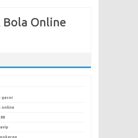
l Bola Online
t gacor
t online
t88
avip
bpokerqq