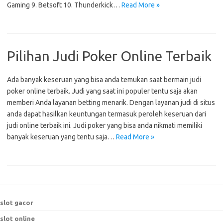
Gaming 9. Betsoft 10. Thunderkick…
Read More »
Pilihan Judi Poker Online Terbaik
Ada banyak keseruan yang bisa anda temukan saat bermain judi
poker online terbaik. Judi yang saat ini populer tentu saja akan
memberi Anda layanan betting menarik. Dengan layanan judi di situs
anda dapat hasilkan keuntungan termasuk peroleh keseruan dari
judi online terbaik ini. Judi poker yang bisa anda nikmati memiliki
banyak keseruan yang tentu saja…
Read More »
slot gacor
slot online