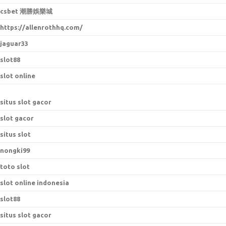
csbet 潮勝娛樂城
https://allenrothhq.com/
jaguar33
slot88
slot online
situs slot gacor
slot gacor
situs slot
nongki99
toto slot
slot online indonesia
slot88
situs slot gacor