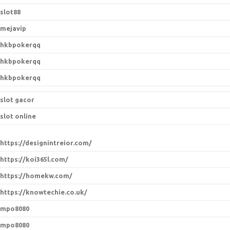
slot88
mejavip
hkbpokerqq
hkbpokerqq
hkbpokerqq
slot gacor
slot online
https://designintreior.com/
https://koi365l.com/
https://homekw.com/
https://knowtechie.co.uk/
mpo8080
mpo8080