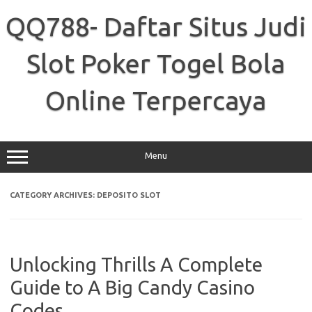
Skip
to
QQ788- Daftar Situs Judi
content
Slot Poker Togel Bola
Online Terpercaya
Menu
CATEGORY ARCHIVES:
DEPOSITO SLOT
Unlocking Thrills A Complete
Guide to A Big Candy Casino
Codes