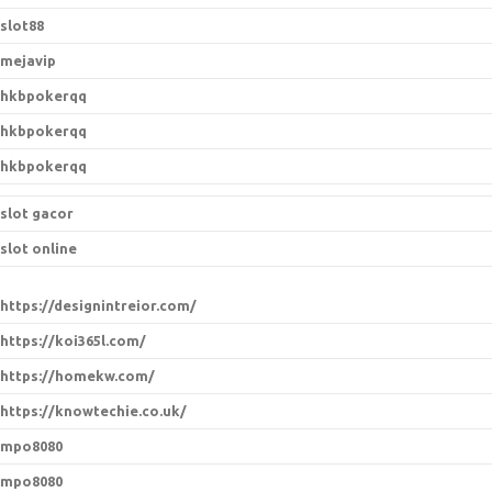
slot88
mejavip
hkbpokerqq
hkbpokerqq
hkbpokerqq
slot gacor
slot online
https://designintreior.com/
https://koi365l.com/
https://homekw.com/
https://knowtechie.co.uk/
mpo8080
mpo8080