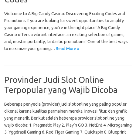
Welcome to A Big Candy Casino: Discovering Exciting Codes and
Promotions If you are looking for sweet opportunities to amplify
your gaming experience, you’re in the right place! A Big Candy
Casino offers a vibrant interface, an exciting selection of games,
and, most importantly, fantastic promotions! One of the best ways
to maximize your gaming…
Read More »
Provinder Judi Slot Online
Terpopular yang Wajib Dicoba
Beberapa penyedia (provider) judi slot online yang paling populer
dikenal karena kualitas permainan mereka, inovasi fitur, dan grafik
yang menarik. Berikut adalah beberapa provider slot online yang
wajib dicoba: 1. Pragmatic Play 2. Play’n GO 3. NetEnt 4. Microgaming
5. Yggdrasil Gaming 6. Red Tiger Gaming 7. Quickspin 8. Blueprint