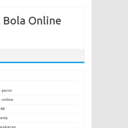
l Bola Online
t gacor
t online
t88
avip
bpokerqq