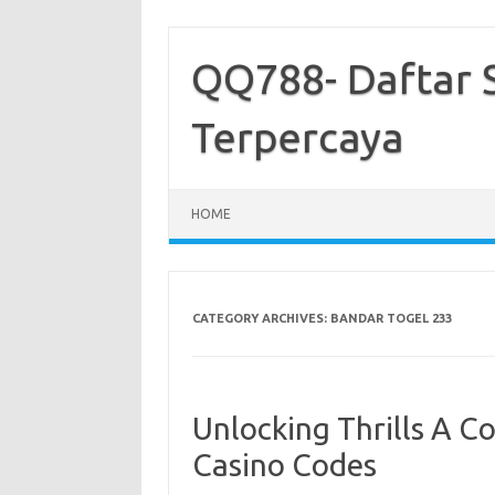
Skip
to
content
QQ788- Daftar S
Terpercaya
HOME
CATEGORY ARCHIVES:
BANDAR TOGEL 233
Unlocking Thrills A C
Casino Codes