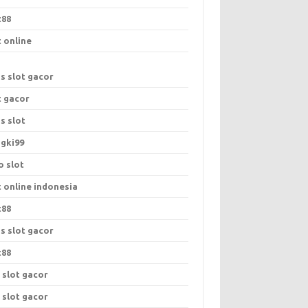
t88
t online
us slot gacor
t gacor
us slot
gki99
o slot
t online indonesia
t88
us slot gacor
t88
k slot gacor
k slot gacor