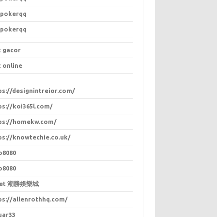
bpokerqq
bpokerqq
t gacor
t online
ps://designintreior.com/
ps://koi365l.com/
ps://homekw.com/
ps://knowtechie.co.uk/
o8080
o8080
bet 潮勝娛樂城
ps://allenrothhq.com/
uar33