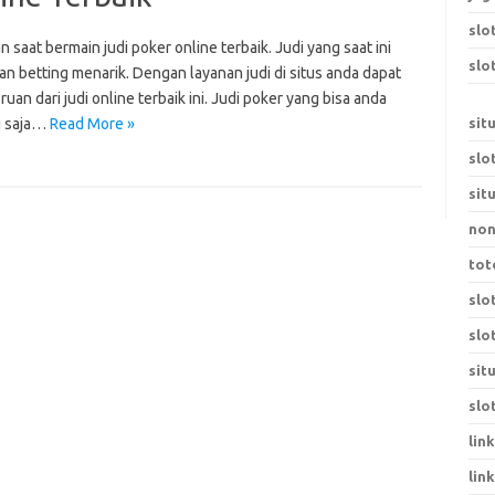
slo
aat bermain judi poker online terbaik. Judi yang saat ini
slo
n betting menarik. Dengan layanan judi di situs anda dapat
n dari judi online terbaik ini. Judi poker yang bisa anda
u saja…
Read More »
sit
slo
sit
non
tot
slo
slo
sit
slo
lin
lin