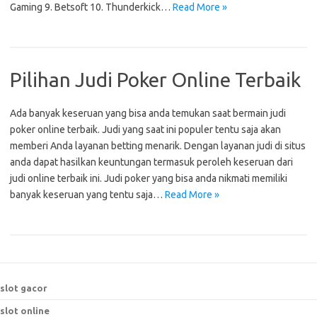
Gaming 9. Betsoft 10. Thunderkick…
Read More »
Pilihan Judi Poker Online Terbaik
Ada banyak keseruan yang bisa anda temukan saat bermain judi
poker online terbaik. Judi yang saat ini populer tentu saja akan
memberi Anda layanan betting menarik. Dengan layanan judi di situs
anda dapat hasilkan keuntungan termasuk peroleh keseruan dari
judi online terbaik ini. Judi poker yang bisa anda nikmati memiliki
banyak keseruan yang tentu saja…
Read More »
slot gacor
slot online