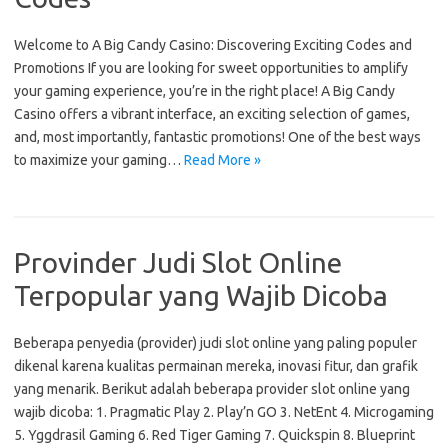
Welcome to A Big Candy Casino: Discovering Exciting Codes and
Promotions If you are looking for sweet opportunities to amplify
your gaming experience, you’re in the right place! A Big Candy
Casino offers a vibrant interface, an exciting selection of games,
and, most importantly, fantastic promotions! One of the best ways
to maximize your gaming…
Read More »
Provinder Judi Slot Online
Terpopular yang Wajib Dicoba
Beberapa penyedia (provider) judi slot online yang paling populer
dikenal karena kualitas permainan mereka, inovasi fitur, dan grafik
yang menarik. Berikut adalah beberapa provider slot online yang
wajib dicoba: 1. Pragmatic Play 2. Play’n GO 3. NetEnt 4. Microgaming
5. Yggdrasil Gaming 6. Red Tiger Gaming 7. Quickspin 8. Blueprint