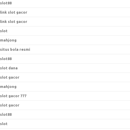
slot88
link slot gacor
link slot gacor
slot
mahjong
situs bola resmi
slot88
slot dana
slot gacor
mahjong
slot gacor 777
slot gacor
slot88
slot