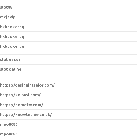
slot88
mejavip
hkbpokerqq
hkbpokerqq
hkbpokerqq
slot gacor
slot online
https://designintreior.com/
https://koi365l.com/
https://homekw.com/
https://knowtechie.co.uk/
mpo8080
mpo8080