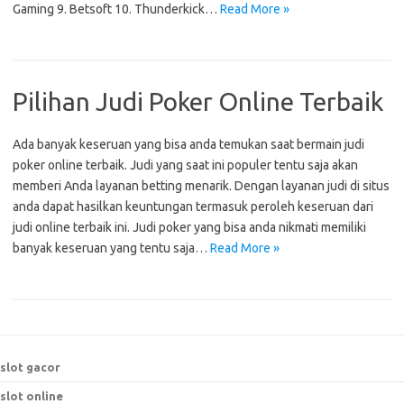
Gaming 9. Betsoft 10. Thunderkick…
Read More »
Pilihan Judi Poker Online Terbaik
Ada banyak keseruan yang bisa anda temukan saat bermain judi
poker online terbaik. Judi yang saat ini populer tentu saja akan
memberi Anda layanan betting menarik. Dengan layanan judi di situs
anda dapat hasilkan keuntungan termasuk peroleh keseruan dari
judi online terbaik ini. Judi poker yang bisa anda nikmati memiliki
banyak keseruan yang tentu saja…
Read More »
slot gacor
slot online