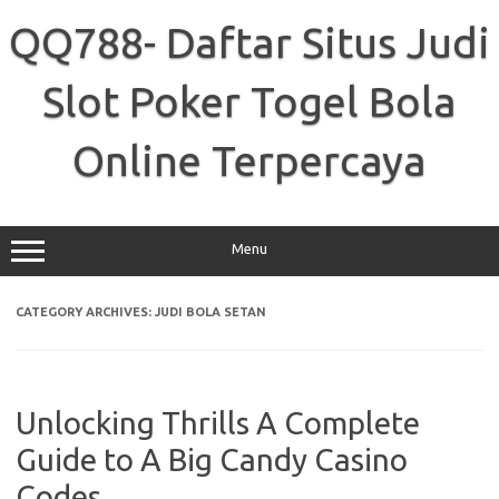
Skip
to
QQ788- Daftar Situs Judi
content
Slot Poker Togel Bola
Online Terpercaya
Menu
CATEGORY ARCHIVES:
JUDI BOLA SETAN
Unlocking Thrills A Complete
Guide to A Big Candy Casino
Codes