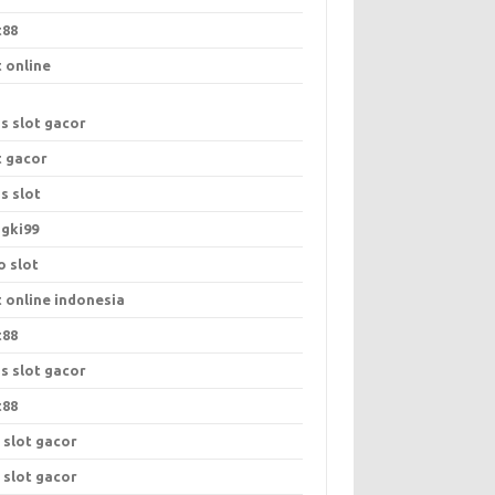
t88
t online
us slot gacor
t gacor
us slot
gki99
o slot
t online indonesia
t88
us slot gacor
t88
k slot gacor
k slot gacor