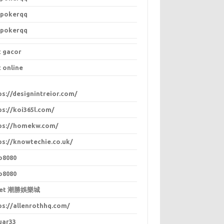
bpokerqq
bpokerqq
t gacor
t online
ps://designintreior.com/
ps://koi365l.com/
ps://homekw.com/
ps://knowtechie.co.uk/
o8080
o8080
bet 潮勝娛樂城
ps://allenrothhq.com/
uar33