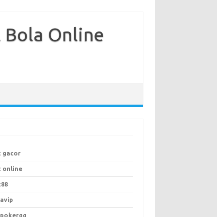
l Bola Online
t gacor
t online
t88
avip
bpokerqq