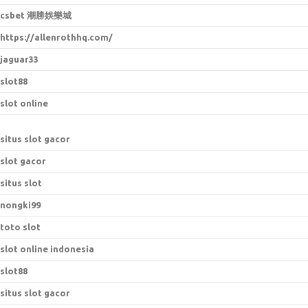
csbet 潮勝娛樂城
https://allenrothhq.com/
jaguar33
slot88
slot online
situs slot gacor
slot gacor
situs slot
nongki99
toto slot
slot online indonesia
slot88
situs slot gacor