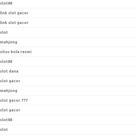
slot88
link slot gacor
link slot gacor
slot
mahjong
situs bola resmi
slot88
slot dana
slot gacor
mahjong
slot gacor 777
slot gacor
slot88
slot