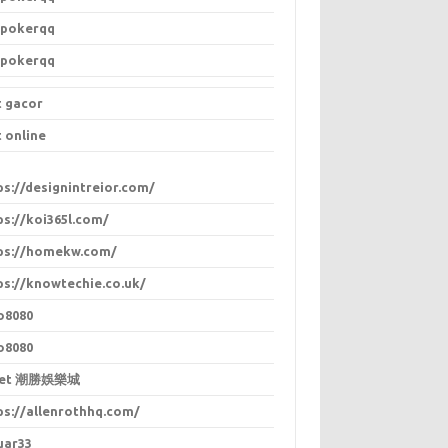
bpokerqq
bpokerqq
t gacor
t online
ps://designintreior.com/
ps://koi365l.com/
ps://homekw.com/
ps://knowtechie.co.uk/
o8080
o8080
bet 潮勝娛樂城
ps://allenrothhq.com/
uar33