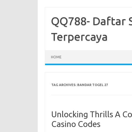
Skip
to
content
QQ788- Daftar S
Terpercaya
HOME
TAG ARCHIVES:
BANDAR TOGEL 27
Unlocking Thrills A C
Casino Codes