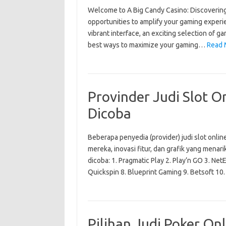
Welcome to A Big Candy Casino: Discovering 
opportunities to amplify your gaming experie
vibrant interface, an exciting selection of g
best ways to maximize your gaming…
Read 
Provinder Judi Slot O
Dicoba
Beberapa penyedia (provider) judi slot onlin
mereka, inovasi fitur, dan grafik yang menari
dicoba: 1. Pragmatic Play 2. Play’n GO 3. Ne
Quickspin 8. Blueprint Gaming 9. Betsoft 1
Pilihan Judi Poker Onl