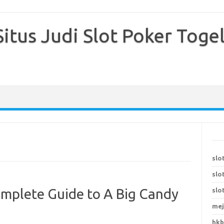
itus Judi Slot Poker Toge
slo
slo
omplete Guide to A Big Candy
slo
mej
hk