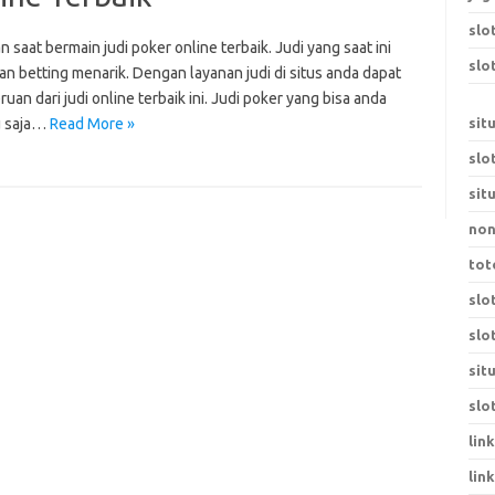
slo
aat bermain judi poker online terbaik. Judi yang saat ini
slo
n betting menarik. Dengan layanan judi di situs anda dapat
n dari judi online terbaik ini. Judi poker yang bisa anda
u saja…
Read More »
sit
slo
sit
non
tot
slo
slo
sit
slo
lin
lin