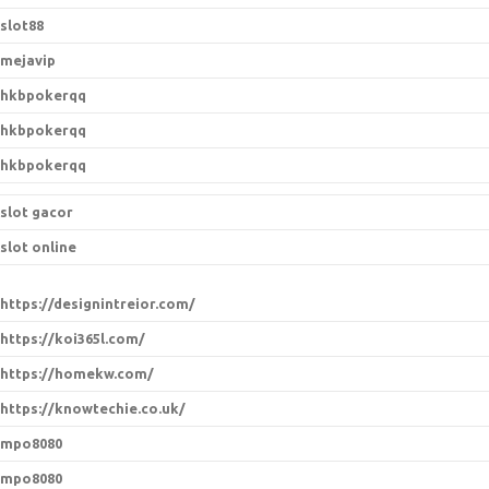
slot88
mejavip
hkbpokerqq
hkbpokerqq
hkbpokerqq
slot gacor
slot online
https://designintreior.com/
https://koi365l.com/
https://homekw.com/
https://knowtechie.co.uk/
mpo8080
mpo8080