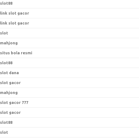
slot88
link slot gacor
link slot gacor
slot
mahjong
situs bola resmi
slot88
slot dana
slot gacor
mahjong
slot gacor 777
slot gacor
slot88
slot