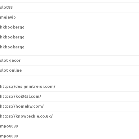
slot88
mejavip
hkbpokerqq
hkbpokerqq
hkbpokerqq
slot gacor
slot online
https://designintreior.com/
https://koi365l.com/
https://homekw.com/
https://knowtechie.co.uk/
mpo8080
mpo8080