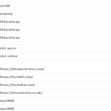
slot88
mejavip
hkbpokerqq
hkbpokerqq
hkbpokerqq
slot gacor
slot online
https://designintreior.com/
https://koi365l.com/
https://homekw.com/
https://knowtechie.co.uk/
mpo8080
mpo8080