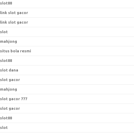
slot88
link slot gacor
link slot gacor
slot
mahjong
situs bola resmi
slot88
slot dana
slot gacor
mahjong
slot gacor 777
slot gacor
slot88
slot