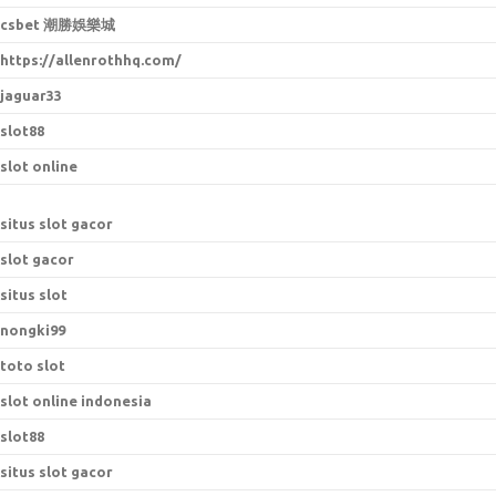
csbet 潮勝娛樂城
https://allenrothhq.com/
jaguar33
slot88
slot online
situs slot gacor
slot gacor
situs slot
nongki99
toto slot
slot online indonesia
slot88
situs slot gacor