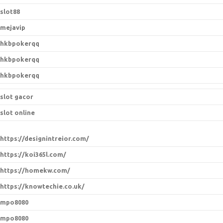
slot88
mejavip
hkbpokerqq
hkbpokerqq
hkbpokerqq
slot gacor
slot online
https://designintreior.com/
https://koi365l.com/
https://homekw.com/
https://knowtechie.co.uk/
mpo8080
mpo8080