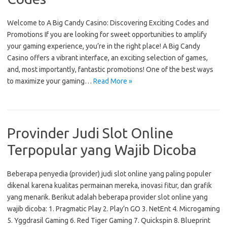
Welcome to A Big Candy Casino: Discovering Exciting Codes and
Promotions If you are looking for sweet opportunities to amplify
your gaming experience, you’re in the right place! A Big Candy
Casino offers a vibrant interface, an exciting selection of games,
and, most importantly, fantastic promotions! One of the best ways
to maximize your gaming…
Read More »
Provinder Judi Slot Online
Terpopular yang Wajib Dicoba
Beberapa penyedia (provider) judi slot online yang paling populer
dikenal karena kualitas permainan mereka, inovasi fitur, dan grafik
yang menarik. Berikut adalah beberapa provider slot online yang
wajib dicoba: 1. Pragmatic Play 2. Play’n GO 3. NetEnt 4. Microgaming
5. Yggdrasil Gaming 6. Red Tiger Gaming 7. Quickspin 8. Blueprint