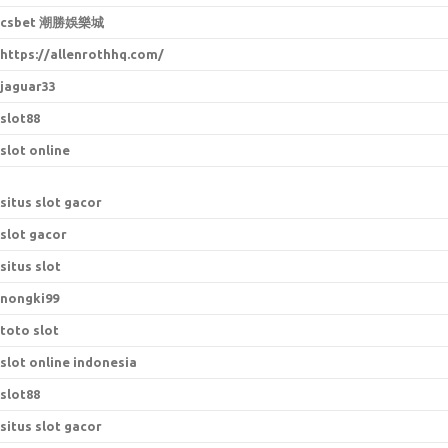
csbet 潮勝娛樂城
https://allenrothhq.com/
jaguar33
slot88
slot online
situs slot gacor
slot gacor
situs slot
nongki99
toto slot
slot online indonesia
slot88
situs slot gacor