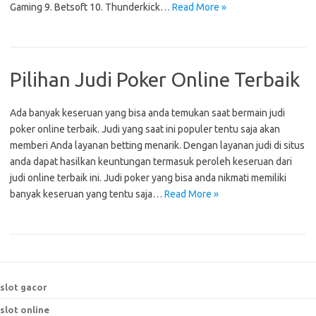
Gaming 9. Betsoft 10. Thunderkick…
Read More »
Pilihan Judi Poker Online Terbaik
Ada banyak keseruan yang bisa anda temukan saat bermain judi
poker online terbaik. Judi yang saat ini populer tentu saja akan
memberi Anda layanan betting menarik. Dengan layanan judi di situs
anda dapat hasilkan keuntungan termasuk peroleh keseruan dari
judi online terbaik ini. Judi poker yang bisa anda nikmati memiliki
banyak keseruan yang tentu saja…
Read More »
slot gacor
slot online