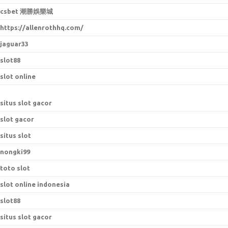
csbet 潮勝娛樂城
https://allenrothhq.com/
jaguar33
slot88
slot online
situs slot gacor
slot gacor
situs slot
nongki99
toto slot
slot online indonesia
slot88
situs slot gacor