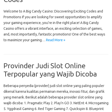
Welcome to A Big Candy Casino: Discovering Exciting Codes and
Promotions If you are looking for sweet opportunities to amplify
your gaming experience, you’re in the right place! A Big Candy
Casino offers a vibrant interface, an exciting selection of games,
and, most importantly, fantastic promotions! One of the best ways
to maximize your gaming…
Read More »
Provinder Judi Slot Online
Terpopular yang Wajib Dicoba
Beberapa penyedia (provider) judi slot online yang paling populer
dikenal karena kualitas permainan mereka, inovasi fitur, dan grafik
yang menarik. Berikut adalah beberapa provider slot online yang
wajib dicoba: 1. Pragmatic Play 2. Play’n GO 3. NetEnt 4. Microgaming
5. Yggdrasil Gaming 6. Red Tiger Gaming 7. Quickspin 8. Blueprint