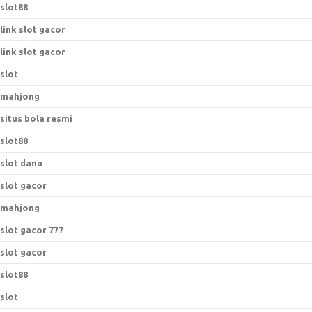
slot88
link slot gacor
link slot gacor
slot
mahjong
situs bola resmi
slot88
slot dana
slot gacor
mahjong
slot gacor 777
slot gacor
slot88
slot