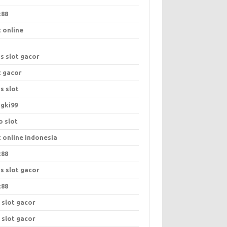
t88
t online
us slot gacor
t gacor
us slot
gki99
o slot
t online indonesia
t88
us slot gacor
t88
k slot gacor
k slot gacor