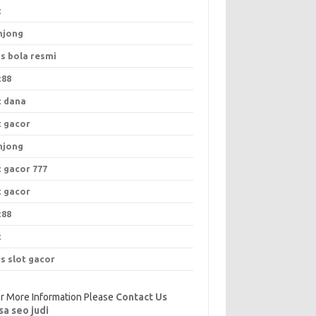
t
hjong
us bola resmi
t88
t dana
t gacor
hjong
t gacor 777
t gacor
t88
t
us slot gacor
r More Information Please
Contact Us
sa seo judi