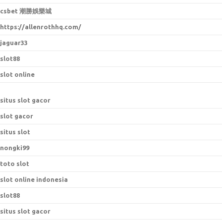
csbet 潮勝娛樂城
https://allenrothhq.com/
jaguar33
slot88
slot online
situs slot gacor
slot gacor
situs slot
nongki99
toto slot
slot online indonesia
slot88
situs slot gacor