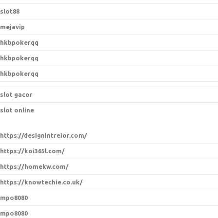
slot88
mejavip
hkbpokerqq
hkbpokerqq
hkbpokerqq
slot gacor
slot online
https://designintreior.com/
https://koi365l.com/
https://homekw.com/
https://knowtechie.co.uk/
mpo8080
mpo8080