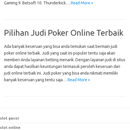
Gaming 9. Betsoft 10. Thunderkick…
Read More »
Pilihan Judi Poker Online Terbaik
Ada banyak keseruan yang bisa anda temukan saat bermain judi
poker online terbaik. Judi yang saat ini populer tentu saja akan
memberi Anda layanan betting menarik. Dengan layanan judi di situs
anda dapat hasilkan keuntungan termasuk peroleh keseruan dari
judi online terbaik ini. Judi poker yang bisa anda nikmati memiliki
banyak keseruan yang tentu saja…
Read More »
slot gacor
slot online