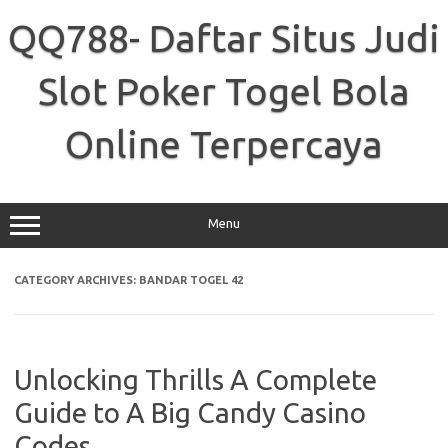
Skip
to
QQ788- Daftar Situs Judi
content
Slot Poker Togel Bola
Online Terpercaya
Menu
CATEGORY ARCHIVES:
BANDAR TOGEL 42
Unlocking Thrills A Complete
Guide to A Big Candy Casino
Codes