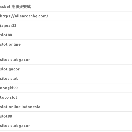
csbet 潮勝娛樂城
https://allenrothhq.com/
jaguar33
slot88
slot online
situs slot gacor
slot gacor
situs slot
nongki99
toto slot
slot online indonesia
slot88
situs slot gacor