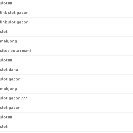
slot88
link slot gacor
link slot gacor
slot
mahjong
situs bola resmi
slot88
slot dana
slot gacor
mahjong
slot gacor 777
slot gacor
slot88
slot