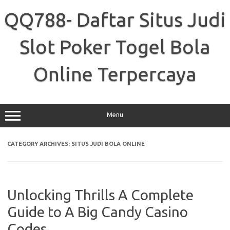
Skip
to
QQ788- Daftar Situs Judi
content
Slot Poker Togel Bola
Online Terpercaya
Menu
CATEGORY ARCHIVES:
SITUS JUDI BOLA ONLINE
Unlocking Thrills A Complete
Guide to A Big Candy Casino
Codes