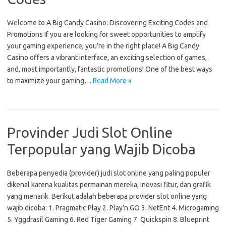
Welcome to A Big Candy Casino: Discovering Exciting Codes and
Promotions If you are looking for sweet opportunities to amplify
your gaming experience, you’re in the right place! A Big Candy
Casino offers a vibrant interface, an exciting selection of games,
and, most importantly, fantastic promotions! One of the best ways
to maximize your gaming…
Read More »
Provinder Judi Slot Online
Terpopular yang Wajib Dicoba
Beberapa penyedia (provider) judi slot online yang paling populer
dikenal karena kualitas permainan mereka, inovasi fitur, dan grafik
yang menarik. Berikut adalah beberapa provider slot online yang
wajib dicoba: 1. Pragmatic Play 2. Play’n GO 3. NetEnt 4. Microgaming
5. Yggdrasil Gaming 6. Red Tiger Gaming 7. Quickspin 8. Blueprint