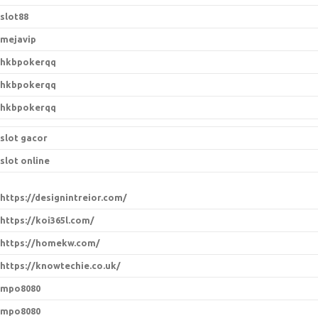
slot88
mejavip
hkbpokerqq
hkbpokerqq
hkbpokerqq
slot gacor
slot online
https://designintreior.com/
https://koi365l.com/
https://homekw.com/
https://knowtechie.co.uk/
mpo8080
mpo8080