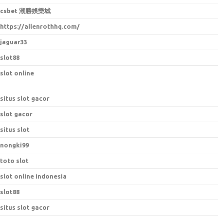
csbet 潮勝娛樂城
https://allenrothhq.com/
jaguar33
slot88
slot online
situs slot gacor
slot gacor
situs slot
nongki99
toto slot
slot online indonesia
slot88
situs slot gacor