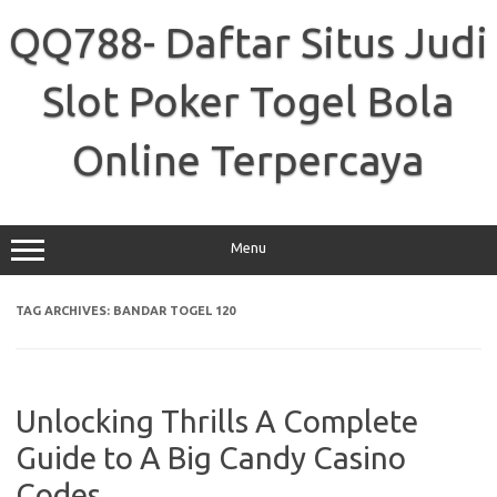
Skip
to
QQ788- Daftar Situs Judi
content
Slot Poker Togel Bola
Online Terpercaya
Menu
TAG ARCHIVES:
BANDAR TOGEL 120
Unlocking Thrills A Complete
Guide to A Big Candy Casino
Codes