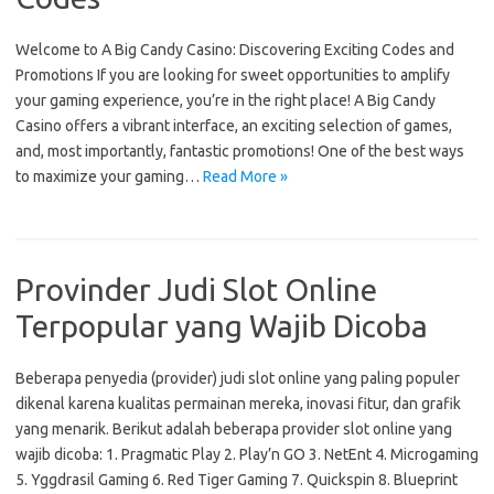
Welcome to A Big Candy Casino: Discovering Exciting Codes and
Promotions If you are looking for sweet opportunities to amplify
your gaming experience, you’re in the right place! A Big Candy
Casino offers a vibrant interface, an exciting selection of games,
and, most importantly, fantastic promotions! One of the best ways
to maximize your gaming…
Read More »
Provinder Judi Slot Online
Terpopular yang Wajib Dicoba
Beberapa penyedia (provider) judi slot online yang paling populer
dikenal karena kualitas permainan mereka, inovasi fitur, dan grafik
yang menarik. Berikut adalah beberapa provider slot online yang
wajib dicoba: 1. Pragmatic Play 2. Play’n GO 3. NetEnt 4. Microgaming
5. Yggdrasil Gaming 6. Red Tiger Gaming 7. Quickspin 8. Blueprint