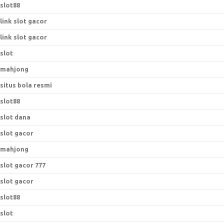
slot88
link slot gacor
link slot gacor
slot
mahjong
situs bola resmi
slot88
slot dana
slot gacor
mahjong
slot gacor 777
slot gacor
slot88
slot