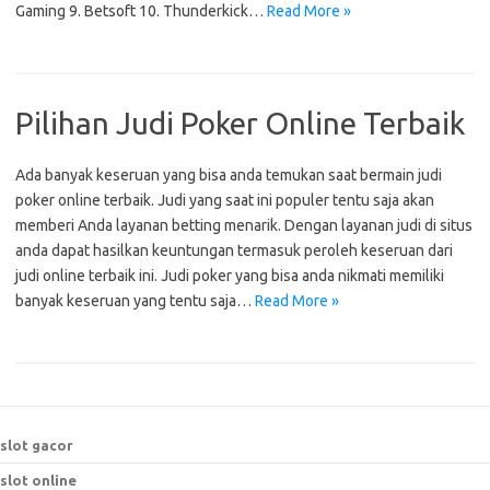
Gaming 9. Betsoft 10. Thunderkick…
Read More »
Pilihan Judi Poker Online Terbaik
Ada banyak keseruan yang bisa anda temukan saat bermain judi
poker online terbaik. Judi yang saat ini populer tentu saja akan
memberi Anda layanan betting menarik. Dengan layanan judi di situs
anda dapat hasilkan keuntungan termasuk peroleh keseruan dari
judi online terbaik ini. Judi poker yang bisa anda nikmati memiliki
banyak keseruan yang tentu saja…
Read More »
slot gacor
slot online