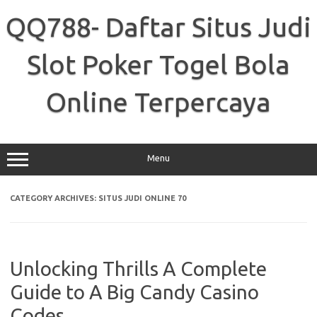
Skip
to
QQ788- Daftar Situs Judi
content
Slot Poker Togel Bola
Online Terpercaya
Menu
CATEGORY ARCHIVES:
SITUS JUDI ONLINE 70
Unlocking Thrills A Complete
Guide to A Big Candy Casino
Codes