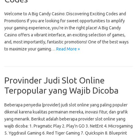
Welcome to A Big Candy Casino: Discovering Exciting Codes and
Promotions If you are looking for sweet opportunities to amplify
your gaming experience, you’re in the right place! A Big Candy
Casino offers a vibrant interface, an exciting selection of games,
and, most importantly, fantastic promotions! One of the best ways
to maximize your gaming…
Read More »
Provinder Judi Slot Online
Terpopular yang Wajib Dicoba
Beberapa penyedia (provider) judi slot online yang paling populer
dikenal karena kualitas permainan mereka, inovasi fitur, dan grafik
yang menarik. Berikut adalah beberapa provider slot online yang
wajib dicoba: 1. Pragmatic Play 2. Play’n GO 3. NetEnt 4. Microgaming
5. Yggdrasil Gaming 6. Red Tiger Gaming 7. Quickspin 8. Blueprint