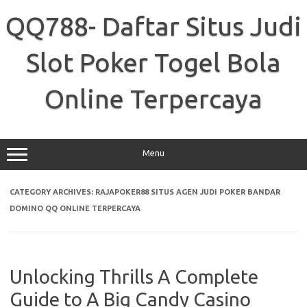
Skip
to
QQ788- Daftar Situs Judi
content
Slot Poker Togel Bola
Online Terpercaya
Menu
CATEGORY ARCHIVES:
RAJAPOKER88 SITUS AGEN JUDI POKER BANDAR
DOMINO QQ ONLINE TERPERCAYA
Unlocking Thrills A Complete
Guide to A Big Candy Casino