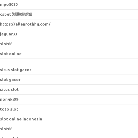
mpo8080
csbet 潮勝娛樂城
https://allenrothhq.com/
jaguar33
slot88
slot online
situs slot gacor
slot gacor
situs slot
nongki99
toto slot
slot online indonesia
slot88