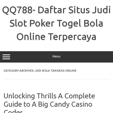
Skip
to
QQ788- Daftar Situs Judi
content
Slot Poker Togel Bola
Online Terpercaya
Menu
CATEGORY ARCHIVES:
JUDI BOLA TANGKAS ONLINE
Unlocking Thrills A Complete
Guide to A Big Candy Casino
Codes