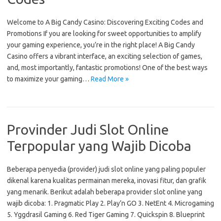
Welcome to A Big Candy Casino: Discovering Exciting Codes and
Promotions If you are looking for sweet opportunities to amplify
your gaming experience, you’re in the right place! A Big Candy
Casino offers a vibrant interface, an exciting selection of games,
and, most importantly, fantastic promotions! One of the best ways
to maximize your gaming…
Read More »
Provinder Judi Slot Online
Terpopular yang Wajib Dicoba
Beberapa penyedia (provider) judi slot online yang paling populer
dikenal karena kualitas permainan mereka, inovasi fitur, dan grafik
yang menarik. Berikut adalah beberapa provider slot online yang
wajib dicoba: 1. Pragmatic Play 2. Play’n GO 3. NetEnt 4. Microgaming
5. Yggdrasil Gaming 6. Red Tiger Gaming 7. Quickspin 8. Blueprint