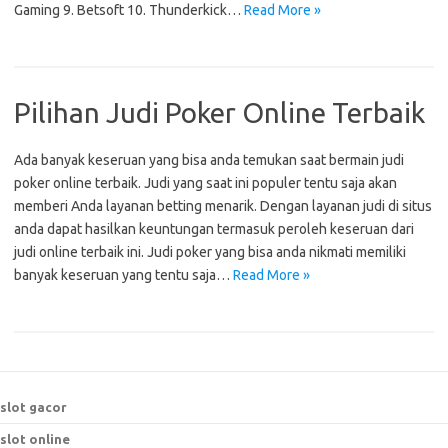
Gaming 9. Betsoft 10. Thunderkick…
Read More »
Pilihan Judi Poker Online Terbaik
Ada banyak keseruan yang bisa anda temukan saat bermain judi
poker online terbaik. Judi yang saat ini populer tentu saja akan
memberi Anda layanan betting menarik. Dengan layanan judi di situs
anda dapat hasilkan keuntungan termasuk peroleh keseruan dari
judi online terbaik ini. Judi poker yang bisa anda nikmati memiliki
banyak keseruan yang tentu saja…
Read More »
slot gacor
slot online