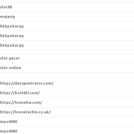
slot88
mejavip
hkbpokerqq
hkbpokerqq
hkbpokerqq
slot gacor
slot online
https://designintreior.com/
https://koi365l.com/
https://homekw.com/
https://knowtechie.co.uk/
mpo8080
mpo8080