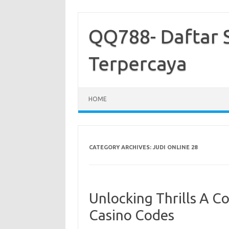
Skip
to
content
QQ788- Daftar S
Terpercaya
HOME
CATEGORY ARCHIVES:
JUDI ONLINE 28
Unlocking Thrills A C
Casino Codes