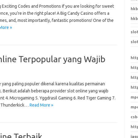
Exciting Codes and Promotions If you are looking for sweet
hk
nce, you’re in the right place! A Big Candy Casino offers a
hk
ames, and, most importantly, fantastic promotions! One of the
More »
slo
slo
nline Terpopular yang Wajib
htt
htt
htt
e yang paling populer dikenal karena kualitas permainan
htt
k. Berikut adalah beberapa provider slot online yang wajib
mp
tEnt 4. Microgaming 5. Yggdrasil Gaming 6. Red Tiger Gaming 7.
0. Thunderkick…
Read More »
mp
cs
htt
ine Terbaik
jag