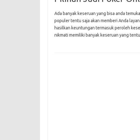
Ada banyak keseruan yang bisa anda temukan s
populer tentu saja akan memberi Anda layana
hasilkan keuntungan termasuk peroleh keserua
nikmati memiliki banyak keseruan yang tent