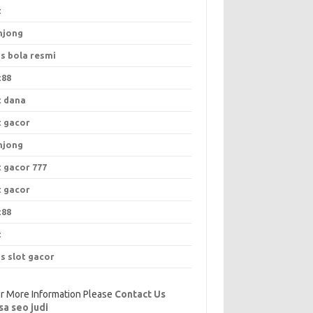
t
hjong
us bola resmi
t88
t dana
t gacor
hjong
t gacor 777
t gacor
t88
t
us slot gacor
r More Information Please
Contact Us
sa seo judi