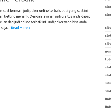
slo
aat bermain judi poker online terbaik. Judi yang saat ini
slo
n betting menarik. Dengan layanan judi di situs anda dapat
n dari judi online terbaik ini. Judi poker yang bisa anda
u saja…
Read More »
sit
slo
sit
non
tot
slo
slo
sit
slo
lin
lin