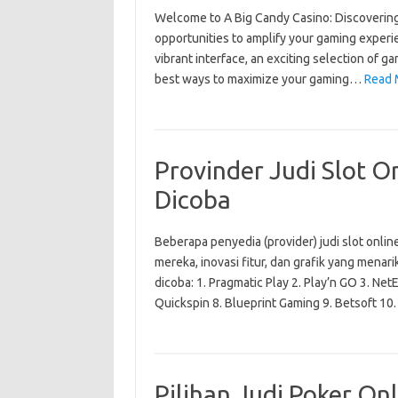
Welcome to A Big Candy Casino: Discovering 
opportunities to amplify your gaming experie
vibrant interface, an exciting selection of g
best ways to maximize your gaming…
Read 
Provinder Judi Slot O
Dicoba
Beberapa penyedia (provider) judi slot onlin
mereka, inovasi fitur, dan grafik yang menari
dicoba: 1. Pragmatic Play 2. Play’n GO 3. Ne
Quickspin 8. Blueprint Gaming 9. Betsoft 1
Pilihan Judi Poker Onl