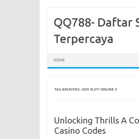
Skip
to
content
QQ788- Daftar S
Terpercaya
HOME
TAG ARCHIVES:
JUDI SLOT ONLINE 3
Unlocking Thrills A C
Casino Codes