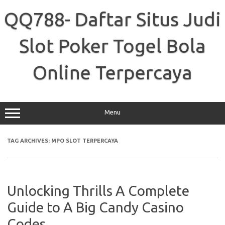
Skip
to
QQ788- Daftar Situs Judi
content
Slot Poker Togel Bola
Online Terpercaya
Menu
TAG ARCHIVES:
MPO SLOT TERPERCAYA
Unlocking Thrills A Complete
Guide to A Big Candy Casino
Codes