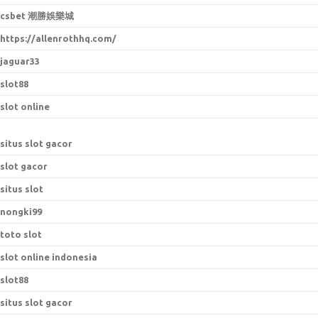
csbet 潮勝娛樂城
https://allenrothhq.com/
jaguar33
slot88
slot online
situs slot gacor
slot gacor
situs slot
nongki99
toto slot
slot online indonesia
slot88
situs slot gacor