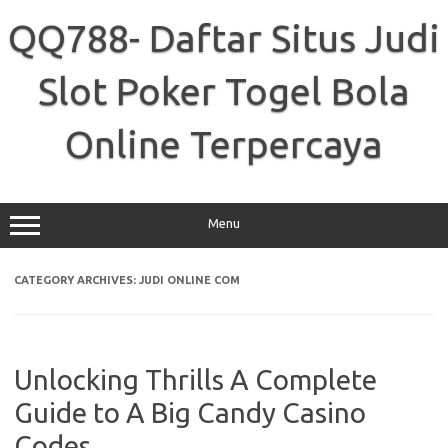
Skip
to
QQ788- Daftar Situs Judi
content
Slot Poker Togel Bola
Online Terpercaya
Menu
CATEGORY ARCHIVES:
JUDI ONLINE COM
Unlocking Thrills A Complete
Guide to A Big Candy Casino
Codes