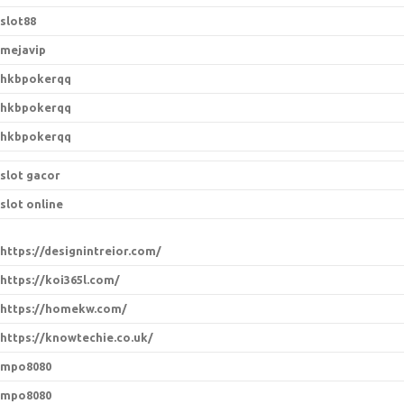
slot88
mejavip
hkbpokerqq
hkbpokerqq
hkbpokerqq
slot gacor
slot online
https://designintreior.com/
https://koi365l.com/
https://homekw.com/
https://knowtechie.co.uk/
mpo8080
mpo8080