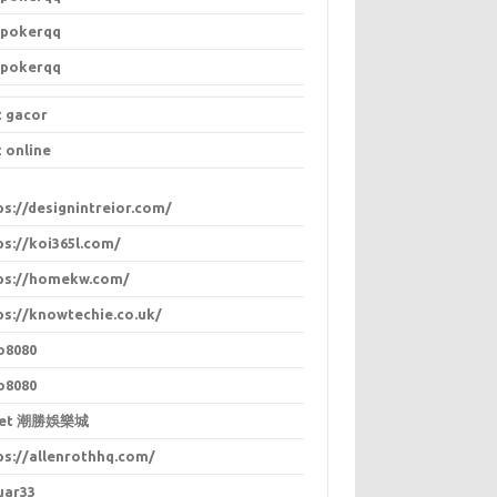
bpokerqq
bpokerqq
t gacor
t online
ps://designintreior.com/
ps://koi365l.com/
ps://homekw.com/
ps://knowtechie.co.uk/
o8080
o8080
bet 潮勝娛樂城
ps://allenrothhq.com/
uar33