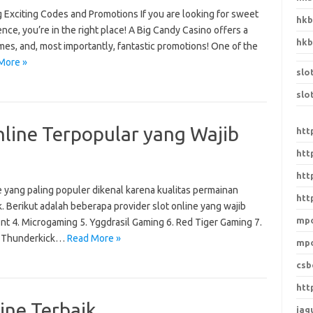
Exciting Codes and Promotions If you are looking for sweet
hk
nce, you’re in the right place! A Big Candy Casino offers a
hk
ames, and, most importantly, fantastic promotions! One of the
More »
slo
slo
nline Terpopular yang Wajib
htt
htt
htt
e yang paling populer dikenal karena kualitas permainan
htt
k. Berikut adalah beberapa provider slot online yang wajib
mp
tEnt 4. Microgaming 5. Yggdrasil Gaming 6. Red Tiger Gaming 7.
0. Thunderkick…
Read More »
mp
cs
htt
ine Terbaik
jag