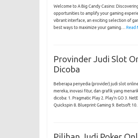
Welcome to A Big Candy Casino: Discovering 
opportunities to amplify your gaming experie
vibrant interface, an exciting selection of g
best ways to maximize your gaming…
Read 
Provinder Judi Slot O
Dicoba
Beberapa penyedia (provider) judi slot onlin
mereka, inovasi fitur, dan grafik yang menari
dicoba: 1. Pragmatic Play 2. Play’n GO 3. Ne
Quickspin 8. Blueprint Gaming 9. Betsoft 1
Pilihan Judi Poker Onl