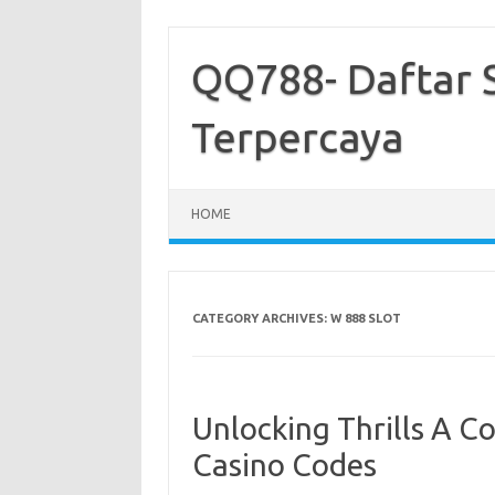
Skip
to
content
QQ788- Daftar S
Terpercaya
HOME
CATEGORY ARCHIVES:
W 888 SLOT
Unlocking Thrills A C
Casino Codes