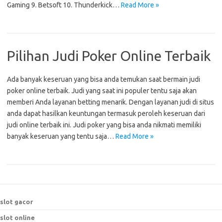
Gaming 9. Betsoft 10. Thunderkick…
Read More »
Pilihan Judi Poker Online Terbaik
Ada banyak keseruan yang bisa anda temukan saat bermain judi
poker online terbaik. Judi yang saat ini populer tentu saja akan
memberi Anda layanan betting menarik. Dengan layanan judi di situs
anda dapat hasilkan keuntungan termasuk peroleh keseruan dari
judi online terbaik ini. Judi poker yang bisa anda nikmati memiliki
banyak keseruan yang tentu saja…
Read More »
slot gacor
slot online