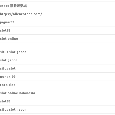
csbet 潮勝娛樂城
https://allenrothhq.com/
jaguar33
slot88
slot online
situs slot gacor
slot gacor
situs slot
nongki99
toto slot
slot online indonesia
slot88
situs slot gacor