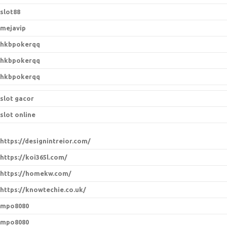
slot88
mejavip
hkbpokerqq
hkbpokerqq
hkbpokerqq
slot gacor
slot online
https://designintreior.com/
https://koi365l.com/
https://homekw.com/
https://knowtechie.co.uk/
mpo8080
mpo8080