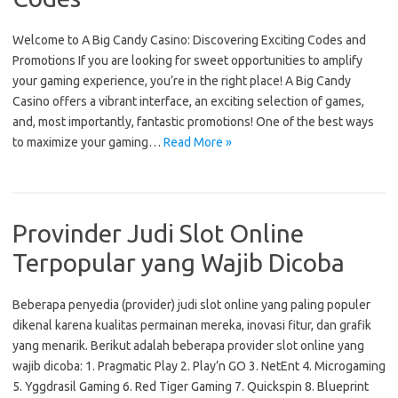
Welcome to A Big Candy Casino: Discovering Exciting Codes and
Promotions If you are looking for sweet opportunities to amplify
your gaming experience, you’re in the right place! A Big Candy
Casino offers a vibrant interface, an exciting selection of games,
and, most importantly, fantastic promotions! One of the best ways
to maximize your gaming…
Read More »
Provinder Judi Slot Online
Terpopular yang Wajib Dicoba
Beberapa penyedia (provider) judi slot online yang paling populer
dikenal karena kualitas permainan mereka, inovasi fitur, dan grafik
yang menarik. Berikut adalah beberapa provider slot online yang
wajib dicoba: 1. Pragmatic Play 2. Play’n GO 3. NetEnt 4. Microgaming
5. Yggdrasil Gaming 6. Red Tiger Gaming 7. Quickspin 8. Blueprint