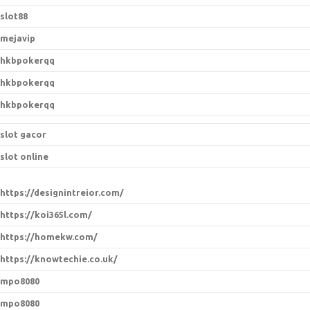
slot88
mejavip
hkbpokerqq
hkbpokerqq
hkbpokerqq
slot gacor
slot online
https://designintreior.com/
https://koi365l.com/
https://homekw.com/
https://knowtechie.co.uk/
mpo8080
mpo8080