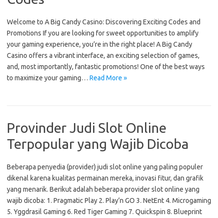
Welcome to A Big Candy Casino: Discovering Exciting Codes and
Promotions If you are looking for sweet opportunities to amplify
your gaming experience, you’re in the right place! A Big Candy
Casino offers a vibrant interface, an exciting selection of games,
and, most importantly, fantastic promotions! One of the best ways
to maximize your gaming…
Read More »
Provinder Judi Slot Online
Terpopular yang Wajib Dicoba
Beberapa penyedia (provider) judi slot online yang paling populer
dikenal karena kualitas permainan mereka, inovasi fitur, dan grafik
yang menarik. Berikut adalah beberapa provider slot online yang
wajib dicoba: 1. Pragmatic Play 2. Play’n GO 3. NetEnt 4. Microgaming
5. Yggdrasil Gaming 6. Red Tiger Gaming 7. Quickspin 8. Blueprint