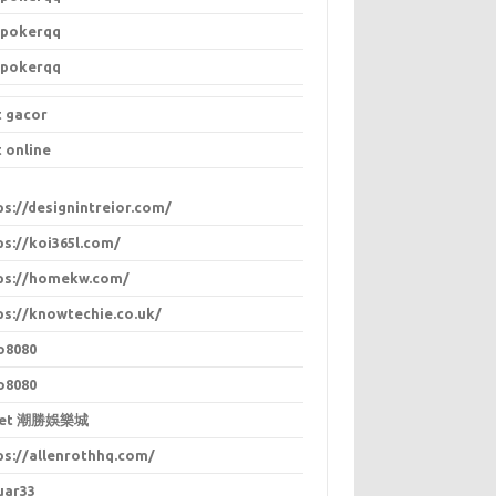
bpokerqq
bpokerqq
t gacor
t online
ps://designintreior.com/
ps://koi365l.com/
ps://homekw.com/
ps://knowtechie.co.uk/
o8080
o8080
bet 潮勝娛樂城
ps://allenrothhq.com/
uar33