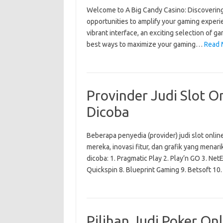
Welcome to A Big Candy Casino: Discovering 
opportunities to amplify your gaming experie
vibrant interface, an exciting selection of g
best ways to maximize your gaming…
Read 
Provinder Judi Slot O
Dicoba
Beberapa penyedia (provider) judi slot onlin
mereka, inovasi fitur, dan grafik yang menari
dicoba: 1. Pragmatic Play 2. Play’n GO 3. Ne
Quickspin 8. Blueprint Gaming 9. Betsoft 1
Pilihan Judi Poker Onl