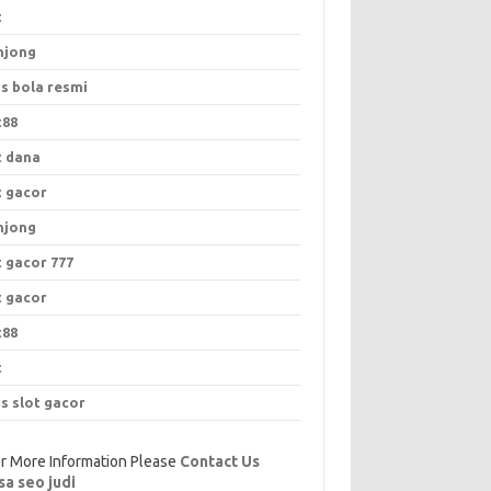
t
hjong
us bola resmi
t88
t dana
t gacor
hjong
t gacor 777
t gacor
t88
t
us slot gacor
r More Information Please
Contact Us
sa seo judi