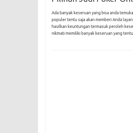
Ada banyak keseruan yang bisa anda temukan s
populer tentu saja akan memberi Anda layana
hasilkan keuntungan termasuk peroleh keserua
nikmati memiliki banyak keseruan yang tent