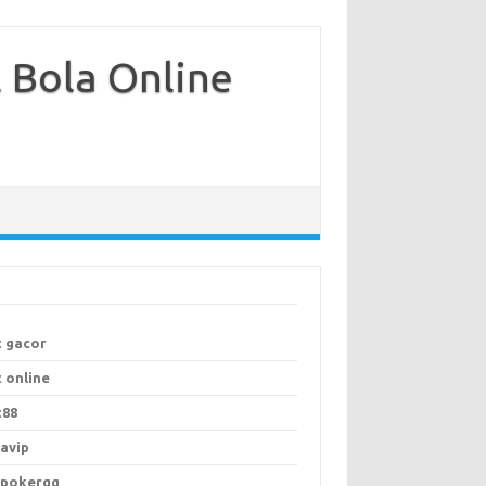
l Bola Online
t gacor
t online
t88
avip
bpokerqq