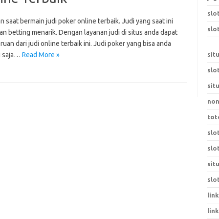
slo
aat bermain judi poker online terbaik. Judi yang saat ini
slo
n betting menarik. Dengan layanan judi di situs anda dapat
n dari judi online terbaik ini. Judi poker yang bisa anda
u saja…
Read More »
sit
slo
sit
non
tot
slo
slo
sit
slo
lin
lin