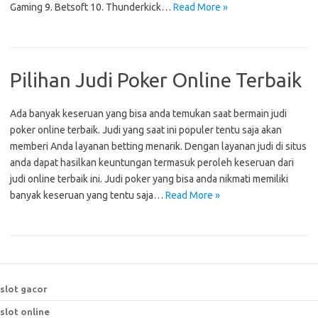
Gaming 9. Betsoft 10. Thunderkick…
Read More »
Pilihan Judi Poker Online Terbaik
Ada banyak keseruan yang bisa anda temukan saat bermain judi
poker online terbaik. Judi yang saat ini populer tentu saja akan
memberi Anda layanan betting menarik. Dengan layanan judi di situs
anda dapat hasilkan keuntungan termasuk peroleh keseruan dari
judi online terbaik ini. Judi poker yang bisa anda nikmati memiliki
banyak keseruan yang tentu saja…
Read More »
slot gacor
slot online