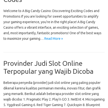
Welcome to A Big Candy Casino: Discovering Exciting Codes and
Promotions If you are looking for sweet opportunities to amplify
your gaming experience, you’re in the right place! A Big Candy
Casino offers a vibrant interface, an exciting selection of games,
and, most importantly, fantastic promotions! One of the best ways
to maximize your gaming…
Read More »
Provinder Judi Slot Online
Terpopular yang Wajib Dicoba
Beberapa penyedia (provider) judi slot online yang paling populer
dikenal karena kualitas permainan mereka, inovasi fitur, dan grafik
yang menarik. Berikut adalah beberapa provider slot online yang
wajib dicoba: 1. Pragmatic Play 2. Play’n GO 3. NetEnt 4. Microgaming
5. Yggdrasil Gaming 6. Red Tiger Gaming 7. Quickspin 8. Blueprint