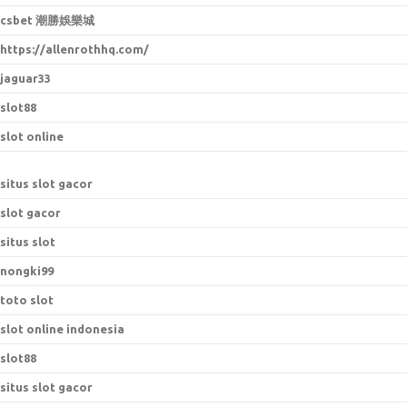
csbet 潮勝娛樂城
https://allenrothhq.com/
jaguar33
slot88
slot online
situs slot gacor
slot gacor
situs slot
nongki99
toto slot
slot online indonesia
slot88
situs slot gacor